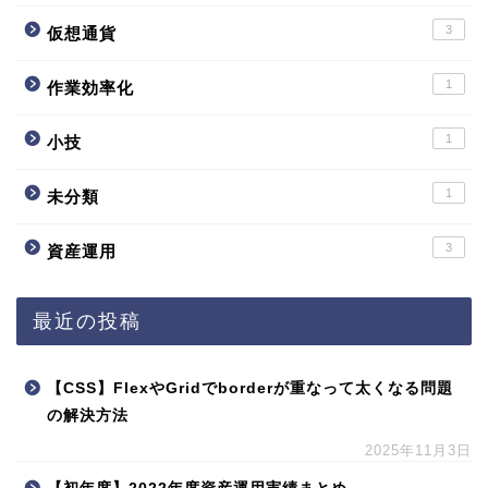
3
仮想通貨
1
作業効率化
1
小技
1
未分類
3
資産運用
最近の投稿
【CSS】FlexやGridでborderが重なって太くなる問題
の解決方法
2025年11月3日