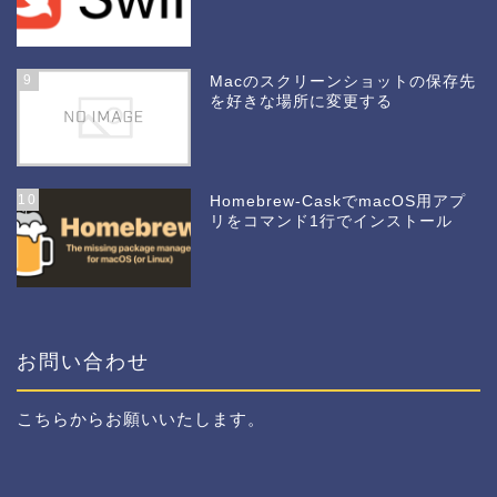
9
Macのスクリーンショットの保存先
を好きな場所に変更する
10
Homebrew-CaskでmacOS用アプ
リをコマンド1行でインストール
お問い合わせ
こちら
からお願いいたします。