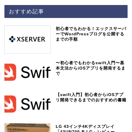
おすすめ記事
初心者でもわかる！エックスサーバ
ーでWordPressブログを公開する
までの手順
〜初心者でもわかるswift入門〜基
本文法からiOSアプリを開発するま
で
【swift入門】初心者からiOSアプ
リ開発できるまでのおすすめの書籍
LG 43インチ4Kディスプレイ
「43UN700-B LG」レビュー