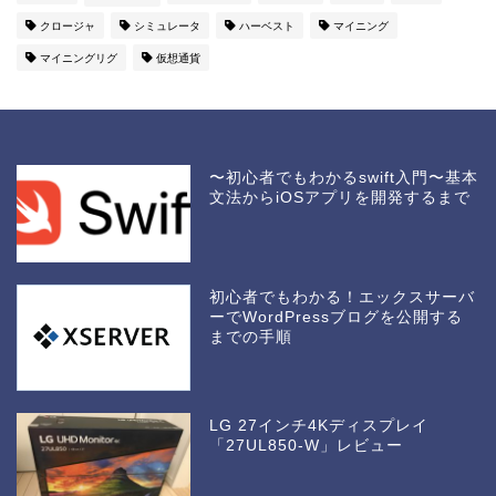
クロージャ
シミュレータ
ハーベスト
マイニング
マイニングリグ
仮想通貨
〜初心者でもわかるswift入門〜基本
文法からiOSアプリを開発するまで
初心者でもわかる！エックスサーバ
ーでWordPressブログを公開する
までの手順
LG 27インチ4Kディスプレイ
「27UL850-W」レビュー