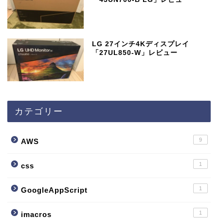
LG 27インチ4Kディスプレイ
「27UL850-W」レビュー
カテゴリー
9
AWS
1
css
1
GoogleAppScript
1
imacros