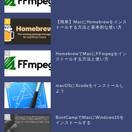
3
【簡単】MacにHomebrewをインス
トールする方法と基本的な使い方
4
HomebrewでMacにFFmpegをイン
ストールする方法と使い方
5
macOSにXcodeをインストールし
よう
6
BootCampでMacにWindows10を
インストールする