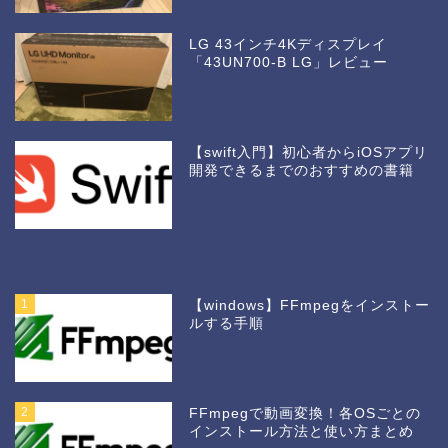
LG 43インチ4Kディスプレイ
「43UN700-B LG」レビュー
【swift入門】初心者からiOSアプリ
開発できるまでのおすすめの書籍
1
【windows】FFmpegをインストー
ルする手順
2
FFmpegで動画変換！各OSごとの
インストール方法と使い方まとめ