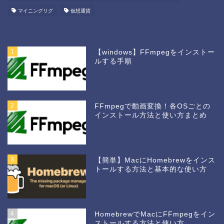
マイニングリグ
仮想通貨
1
【windows】FFmpegをインストー
ルする手順
2
FFmpegで動画変換！各OSごとの
インストール方法と使い方まとめ
3
【簡単】MacにHomebrewをインス
トールする方法と基本的な使い方
4
HomebrewでMacにFFmpegをイン
ストールする方法と使い方