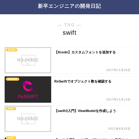
新卒エンジニアの開発日記
― TAG ―
swift
Xcode
【Xcode】カスタムフォントを追加する
2017年11月16日
RxSwift
RxSwiftでオブジェクト数を確認する
2017年11月14日
Swift
【swift3入門】ViewModelを作成しよう
2017年9月22日
Swift