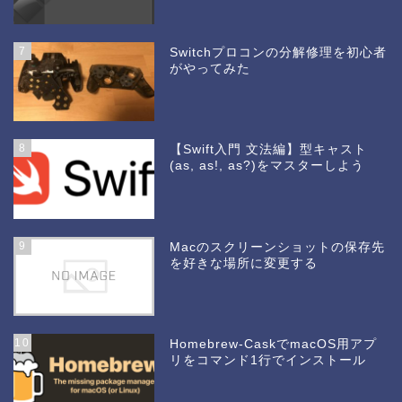
7
Switchプロコンの分解修理を初心者
がやってみた
8
【Swift入門 文法編】型キャスト
(as, as!, as?)をマスターしよう
9
Macのスクリーンショットの保存先
を好きな場所に変更する
10
Homebrew-CaskでmacOS用アプ
リをコマンド1行でインストール