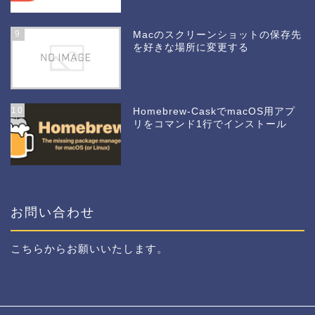
9
Macのスクリーンショットの保存先
を好きな場所に変更する
10
Homebrew-CaskでmacOS用アプ
リをコマンド1行でインストール
お問い合わせ
こちら
からお願いいたします。