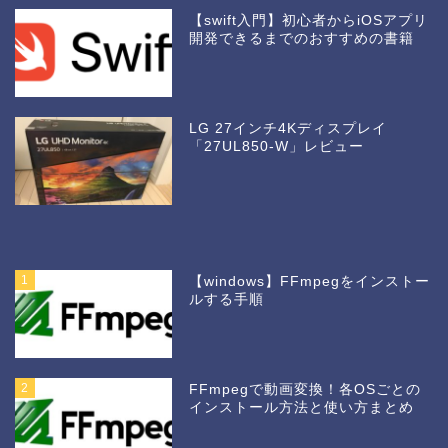
【swift入門】初心者からiOSアプリ
開発できるまでのおすすめの書籍
LG 27インチ4Kディスプレイ
「27UL850-W」レビュー
1
【windows】FFmpegをインストー
ルする手順
2
FFmpegで動画変換！各OSごとの
インストール方法と使い方まとめ