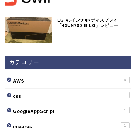
LG 43インチ4Kディスプレイ
「43UN700-B LG」レビュー
カテゴリー
9
AWS
1
css
1
GoogleAppScript
1
imacros