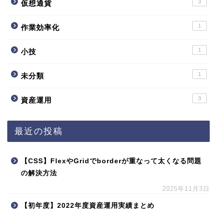
3
仮想通貨
1
作業効率化
1
小技
1
未分類
3
資産運用
最近の投稿
【CSS】FlexやGridでborderが重なって太くなる問題
の解決方法
2025年11月3日
【初年度】2022年度資産運用実績まとめ