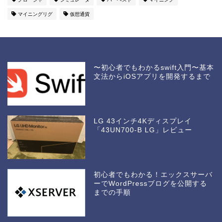
マイニングリグ
仮想通貨
〜初心者でもわかるswift入門〜基本
文法からiOSアプリを開発するまで
LG 43インチ4Kディスプレイ
「43UN700-B LG」レビュー
初心者でもわかる！エックスサーバ
ーでWordPressブログを公開する
までの手順