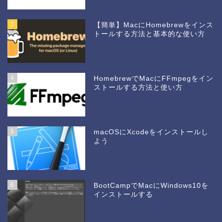
3
【簡単】MacにHomebrewをインス
トールする方法と基本的な使い方
4
HomebrewでMacにFFmpegをイン
ストールする方法と使い方
5
macOSにXcodeをインストールし
よう
6
BootCampでMacにWindows10を
インストールする