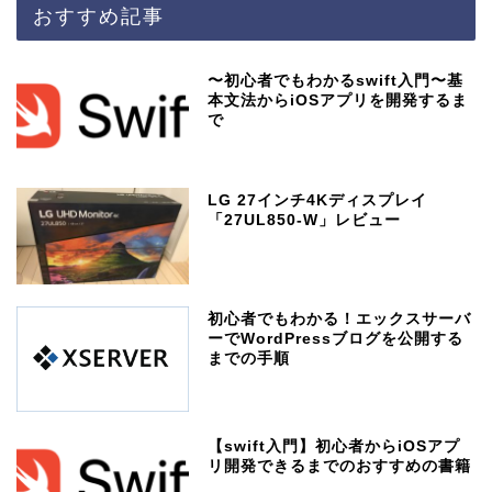
おすすめ記事
〜初心者でもわかるswift入門〜基
本文法からiOSアプリを開発するま
で
LG 27インチ4Kディスプレイ
「27UL850-W」レビュー
初心者でもわかる！エックスサーバ
ーでWordPressブログを公開する
までの手順
【swift入門】初心者からiOSアプ
リ開発できるまでのおすすめの書籍