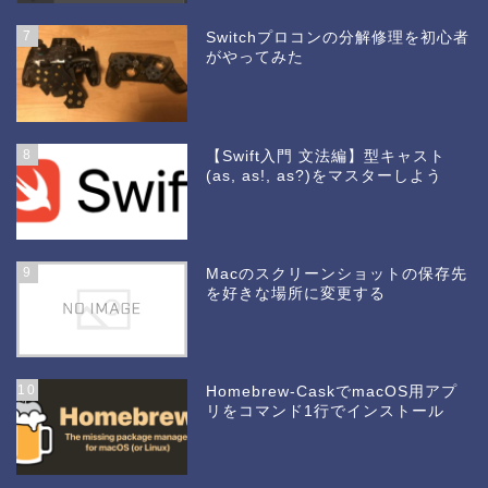
7
Switchプロコンの分解修理を初心者
がやってみた
8
【Swift入門 文法編】型キャスト
(as, as!, as?)をマスターしよう
9
Macのスクリーンショットの保存先
を好きな場所に変更する
10
Homebrew-CaskでmacOS用アプ
リをコマンド1行でインストール