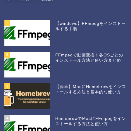
1
【windows】FFmpegをインストー
ルする手順
2
FFmpegで動画変換！各OSごとの
インストール方法と使い方まとめ
3
【簡単】MacにHomebrewをインス
トールする方法と基本的な使い方
4
HomebrewでMacにFFmpegをイン
ストールする方法と使い方