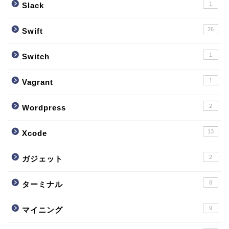
1
Slack
26
Swift
1
Switch
1
Vagrant
2
Wordpress
13
Xcode
2
ガジェット
8
ターミナル
9
マイニング