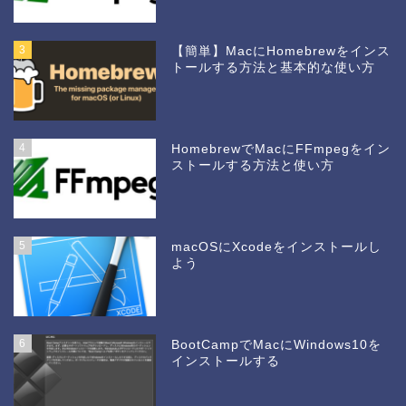
3
【簡単】MacにHomebrewをインス
トールする方法と基本的な使い方
4
HomebrewでMacにFFmpegをイン
ストールする方法と使い方
5
macOSにXcodeをインストールし
よう
6
BootCampでMacにWindows10を
インストールする