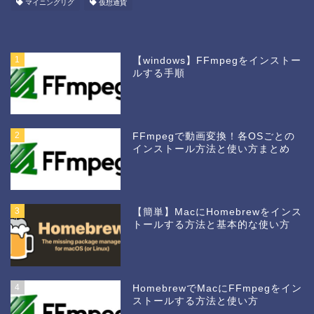
マイニングリグ
仮想通貨
1
【windows】FFmpegをインストー
ルする手順
2
FFmpegで動画変換！各OSごとの
インストール方法と使い方まとめ
3
【簡単】MacにHomebrewをインス
トールする方法と基本的な使い方
4
HomebrewでMacにFFmpegをイン
ストールする方法と使い方