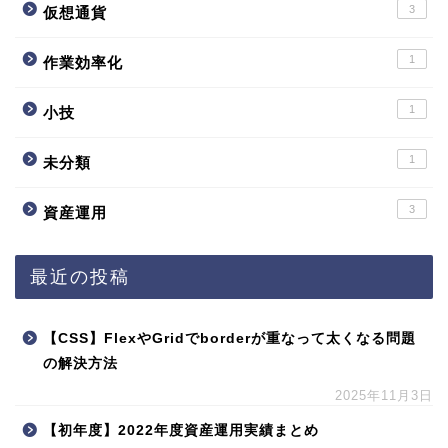
3
仮想通貨
1
作業効率化
1
小技
1
未分類
3
資産運用
最近の投稿
【CSS】FlexやGridでborderが重なって太くなる問題
の解決方法
2025年11月3日
【初年度】2022年度資産運用実績まとめ