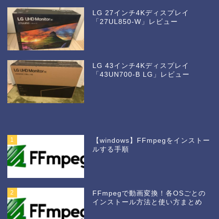
LG 27インチ4Kディスプレイ
「27UL850-W」レビュー
LG 43インチ4Kディスプレイ
「43UN700-B LG」レビュー
1
【windows】FFmpegをインストー
ルする手順
2
FFmpegで動画変換！各OSごとの
インストール方法と使い方まとめ