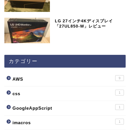
LG 27インチ4Kディスプレイ
「27UL850-W」レビュー
カテゴリー
9
AWS
1
css
1
GoogleAppScript
1
imacros