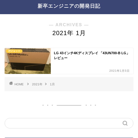
新卒エンジニアの開発日記
― ARCHIVES ―
2021年 1月
ガジェット
LG 43インチ4Kディスプレイ 「43UN700-B LG」
レビュー
2021年1月5日
HOME
2021年
1月