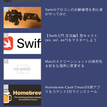
7
Switchプロコンの分解修理を初心者
がやってみた
8
【Swift入門 文法編】型キャスト
(as, as!, as?)をマスターしよう
9
Macのスクリーンショットの保存先
を好きな場所に変更する
10
Homebrew-CaskでmacOS用アプ
リをコマンド1行でインストール