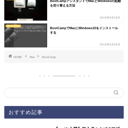
BootCampアシスタントでMacとWindowsの起動
を切り替える方法
2019年9月20日
BootCamp
BootCampでMacにWindows10をインストール
する
2019年9月20日
HOME
Mac
BootCamp
おすすめ記事