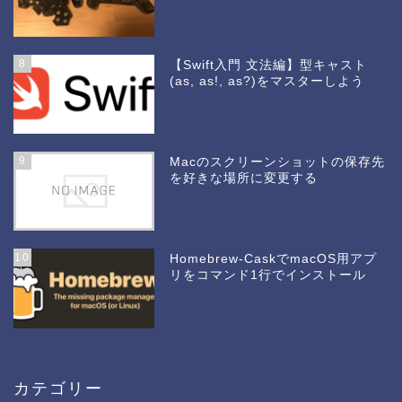
8
【Swift入門 文法編】型キャスト
(as, as!, as?)をマスターしよう
9
Macのスクリーンショットの保存先
を好きな場所に変更する
10
Homebrew-CaskでmacOS用アプ
リをコマンド1行でインストール
カテゴリー