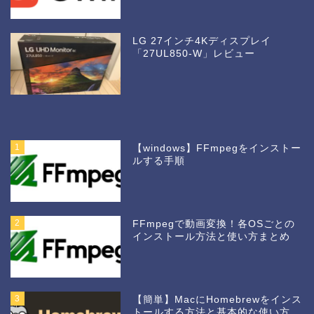
LG 27インチ4Kディスプレイ
「27UL850-W」レビュー
1
【windows】FFmpegをインストー
ルする手順
2
FFmpegで動画変換！各OSごとの
インストール方法と使い方まとめ
3
【簡単】MacにHomebrewをインス
トールする方法と基本的な使い方