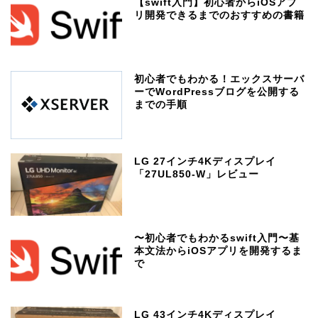
【swift入門】初心者からiOSアプ
リ開発できるまでのおすすめの書籍
初心者でもわかる！エックスサーバ
ーでWordPressブログを公開する
までの手順
LG 27インチ4Kディスプレイ
「27UL850-W」レビュー
〜初心者でもわかるswift入門〜基
本文法からiOSアプリを開発するま
で
LG 43インチ4Kディスプレイ