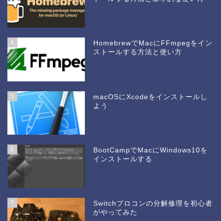
4
HomebrewでMacにFFmpegをイン
ストールする方法と使い方
5
macOSにXcodeをインストールし
よう
6
BootCampでMacにWindows10を
インストールする
7
Switchプロコンの分解修理を初心者
がやってみた