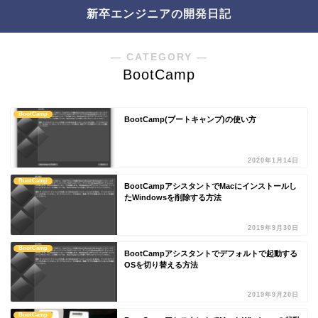
新卒エンジニアの開発日記
― CATEGORY ―
BootCamp
BootCamp
BootCamp(ブートキャンプ)の使い方
2020年1月14日
BootCamp
BootCampアシスタントでMacにインストールし
たWindowsを削除する方法
2019年9月30日
BootCamp
BootCampアシスタントでデフォルトで起動する
OSを切り替える方法
2019年9月20日
BootCamp