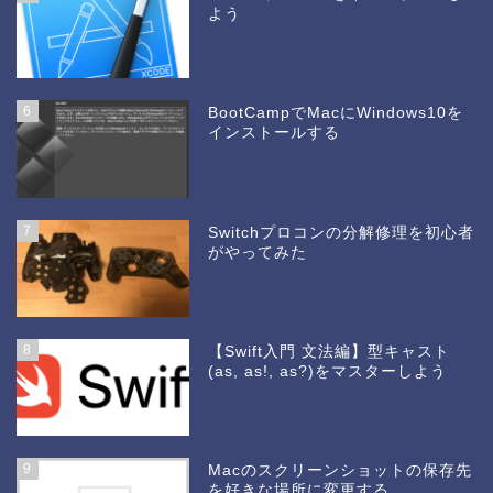
よう
6
BootCampでMacにWindows10を
インストールする
7
Switchプロコンの分解修理を初心者
がやってみた
8
【Swift入門 文法編】型キャスト
(as, as!, as?)をマスターしよう
9
Macのスクリーンショットの保存先
を好きな場所に変更する