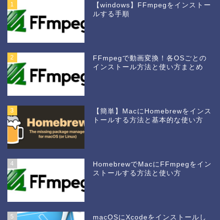
1
【windows】FFmpegをインストー
ルする手順
2
FFmpegで動画変換！各OSごとの
インストール方法と使い方まとめ
3
【簡単】MacにHomebrewをインス
トールする方法と基本的な使い方
4
HomebrewでMacにFFmpegをイン
ストールする方法と使い方
5
macOSにXcodeをインストールし