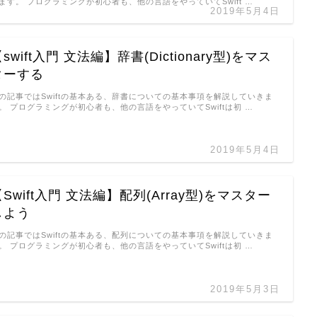
ます。 プログラミングが初心者も、他の言語をやっていてSwift …
2019年5月4日
swift入門 文法編】辞書(Dictionary
型)をマス
ターする
の記事ではSwiftの基本ある、辞書についての基本事項を解説していきま
。 プログラミングが初心者も、他の言語をやっていてSwiftは初 …
2019年5月4日
Swift入門 文法編】配列(Array
型)をマスター
しよう
の記事ではSwiftの基本ある、配列についての基本事項を解説していきま
。 プログラミングが初心者も、他の言語をやっていてSwiftは初 …
2019年5月3日