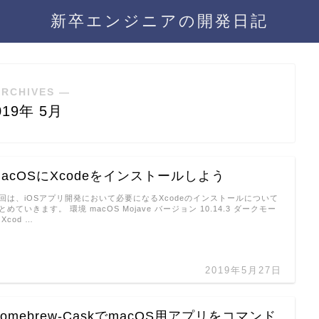
新卒エンジニアの開発日記
ARCHIVES ―
019年 5月
macOSにXcodeをインストールしよう
回は、iOSアプリ開発において必要になるXcodeのインストールについて
とめていきます。 環境 macOS Mojave バージョン 10.14.3 ダークモー
 Xcod …
2019年5月27日
Homebrew-CaskでmacOS用アプリをコマンド