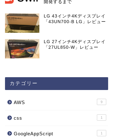
開発するまで
LG 43インチ4Kディスプレイ
「43UN700-B LG」レビュー
LG 27インチ4Kディスプレイ
「27UL850-W」レビュー
カテゴリー
AWS
9
css
1
GoogleAppScript
1