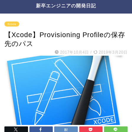
新卒エンジニアの開発日記
Xcode
【Xcode】Provisioning Profileの保存
先のパス
2017年10月4日
/
2019年3月20日