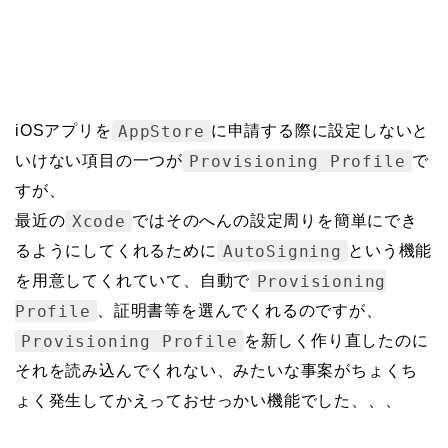
AppStore
iOSアプリを
に申請する際に設定しないと
Provisioning Profile
いけない項目の一つが
で
すが、
Xcode
最近の
ではそのへんの設定周りを簡単にでき
AutoSigning
るようにしてくれるために
という機能
Provisioning
を用意してくれていて、自動で
Profile
、証明書等を選んでくれるのですが、
Provisioning Profile
を新しく作り直したのに
それを読み込んでくれない、みたいな事案がちょくち
ょく発生してかえっておせっかい機能でした、、、