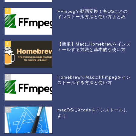
2
FFmpegで動画変換！各OSごとの
インストール方法と使い方まとめ
3
【簡単】MacにHomebrewをインス
トールする方法と基本的な使い方
4
HomebrewでMacにFFmpegをイン
ストールする方法と使い方
5
macOSにXcodeをインストールし
よう