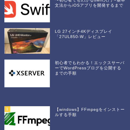
〜初心者でもわかるswift入門〜基本
文法からiOSアプリを開発するまで
LG 27インチ4Kディスプレイ
「27UL850-W」レビュー
初心者でもわかる！エックスサーバ
ーでWordPressブログを公開する
までの手順
1
【windows】FFmpegをインストー
ルする手順