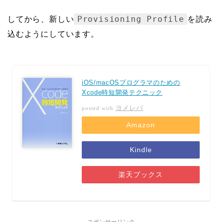
Provisioning Profile
してから、新しい
を読み
込むようにしています。
iOS/macOSプログラマのための
Xcode時短開発テクニック
ヨメレバ
posted with
Amazon
Kindle
楽天ブックス