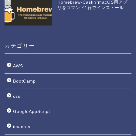
10
Homebrew-CaskでmacOS用アプ
リをコマンド1行でインストール
カテゴリー
AWS
BootCamp
css
GoogleAppScript
imacros