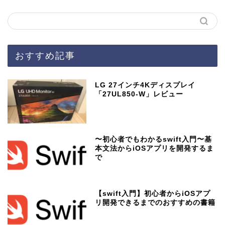
おすすめ記事
LG 27インチ4Kディスプレイ
「27UL850-W」レビュー
〜初心者でもわかるswift入門〜基
本文法からiOSアプリを開発するま
で
【swift入門】初心者からiOSアプ
リ開発できるまでのおすすめの書籍