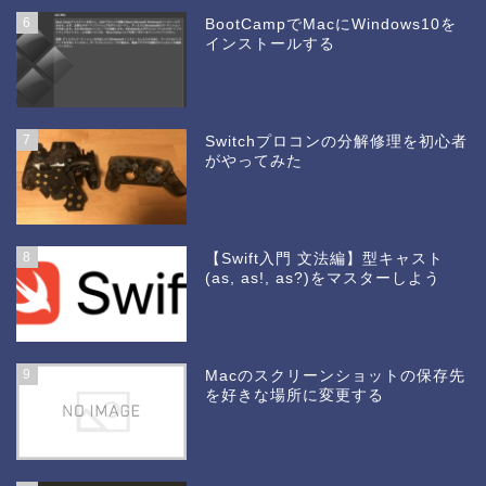
6
BootCampでMacにWindows10を
インストールする
7
Switchプロコンの分解修理を初心者
がやってみた
8
【Swift入門 文法編】型キャスト
(as, as!, as?)をマスターしよう
9
Macのスクリーンショットの保存先
を好きな場所に変更する