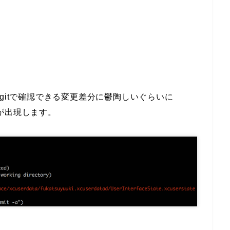
gitで確認できる変更差分に鬱陶しいぐらいに
の変更分が出現します。