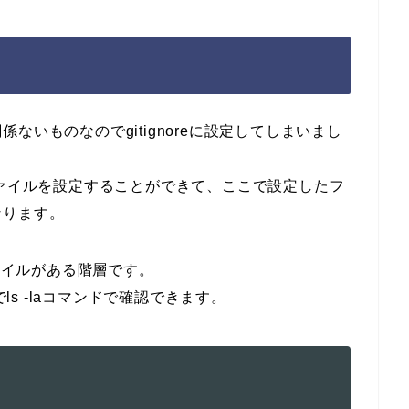
いものなのでgitignoreに設定してしまいまし
かないファイルを設定することができて、ここで設定したフ
なります。
tファイルがある階層です。
でls -laコマンドで確認できます。
                                                  