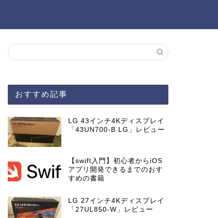
おすすめ記事
LG 43インチ4Kディスプレイ
「43UN700-B LG」レビュー
【swift入門】初心者からiOS
アプリ開発できるまでのおす
すめの書籍
LG 27インチ4Kディスプレイ
「27UL850-W」レビュー