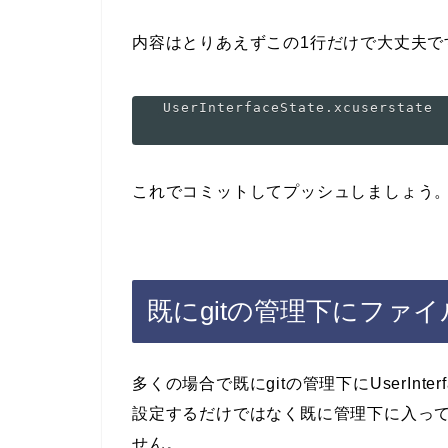
内容はとりあえずこの1行だけで大丈夫で
これでコミットしてプッシュしましょう
既にgitの管理下にファ
多くの場合で既にgitの管理下にUserInterfac
設定するだけではなく既に管理下に入っ
せん。