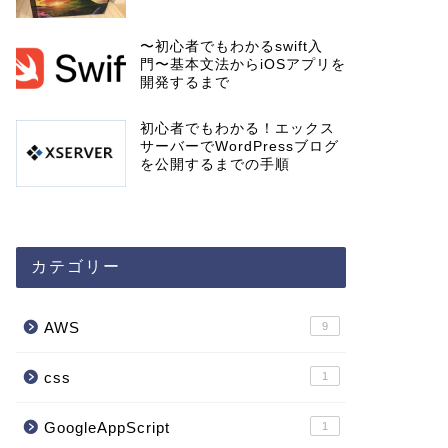
〜初心者でもわかるswift入
門〜基本文法からiOSアプリを
開発するまで
初心者でもわかる！エックス
サーバーでWordPressブログ
を公開するまでの手順
カテゴリー
AWS
9
css
1
GoogleAppScript
1