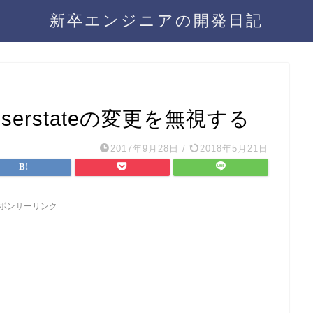
新卒エンジニアの開発日記
e.xcuserstateの変更を無視する
2017年9月28日
/
2018年5月21日
ポンサーリンク