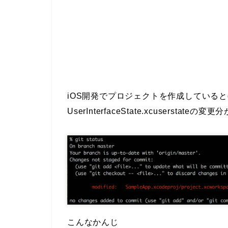
iOS開発でプロジェクトを作成していると
UserInterfaceState.xcuserstate
こんなかんじ