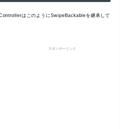
ontrollerはこのようにSwipeBackableを継承して
スポンサーリンク