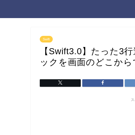
Swift
【Swift3.0】たっ
ックを画面のどこから
ス