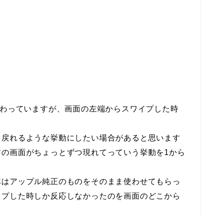
備わっていますが、画面の左端からスワイプした時
ら戻れるような挙動にしたい場合があると思います
前の画面がちょっとずつ現れてっていう挙動を1から
体はアップル純正のものをそのまま使わせてもらっ
イプした時しか反応しなかったのを画面のどこから