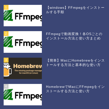
1
【windows】FFmpegをインストー
ルする手順
2
FFmpegで動画変換！各OSごとの
インストール方法と使い方まとめ
3
【簡単】MacにHomebrewをインス
トールする方法と基本的な使い方
4
HomebrewでMacにFFmpegをイン
ストールする方法と使い方