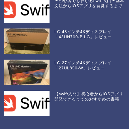
〜初心者でもわかるswift入門〜基本
文法からiOSアプリを開発するまで
LG 43インチ4Kディスプレイ
「43UN700-B LG」レビュー
LG 27インチ4Kディスプレイ
「27UL850-W」レビュー
【swift入門】初心者からiOSアプリ
開発できるまでのおすすめの書籍