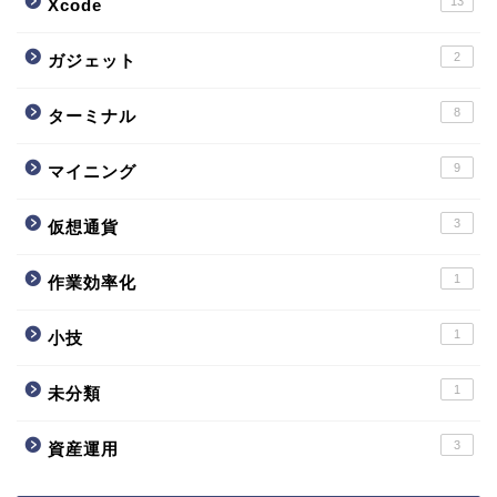
13
Xcode
2
ガジェット
8
ターミナル
9
マイニング
3
仮想通貨
1
作業効率化
1
小技
1
未分類
3
資産運用