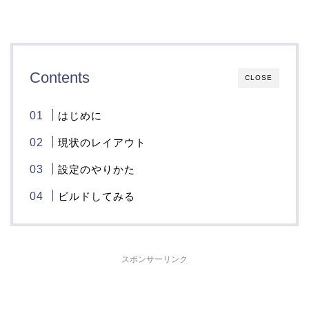
Contents
CLOSE
はじめに
現状のレイアウト
設定のやりかた
ビルドしてみる
スポンサーリンク