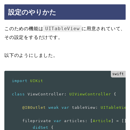
設定のやりかた
UITableView
このための機能は
に用意されていて、
その設定をするだけです。
以下のようにしました。
import
UIKit
class
ViewController
:
UIViewController
{
@IBOutlet
weak
var
 tableView
:
UITableView
    fileprivate 
var
 articles
:
[
Article
]
=
[
]
didSet
{