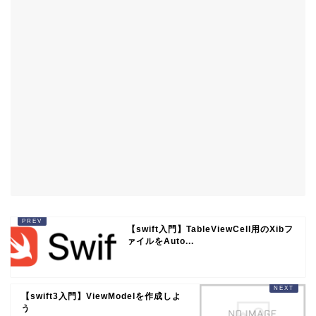
【swift入門】TableViewCell用のXibフ
ァイルをAuto...
【swift3入門】ViewModelを作成しよ
う