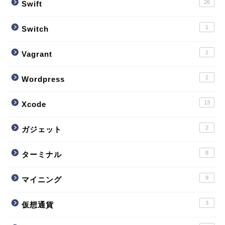
26
Swift
1
Switch
1
Vagrant
2
Wordpress
13
Xcode
2
ガジェット
8
ターミナル
9
マイニング
3
仮想通貨