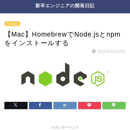
新卒エンジニアの開発日記
Node.js
【Mac】HomebrewでNode.jsとnpm
をインストールする
2019年3月22日
スポンサーリンク