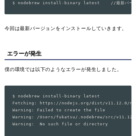
今回は最新バージョンをインストールしていきます。
エラーが発生
僕の環境では以下のようなエラーが発生しました。
$ nodebrew install-binary latest

Fetching: https://nodejs.org/dist/v11.12.0/no
Warning: Failed to create the file 

Warning: /Users/fukatsu/.nodebrew/src/v11.12.
Warning:  No such file or directory

                                             