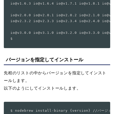
io@v1.6.3 io@v1.6.4 io@v1.7.1 io@v1.8.1 io@v1
io@v2.0.0 io@v2.0.1 io@v2.0.2 io@v2.1.0 io@v2
io@v2.3.2 io@v2.3.3 io@v2.3.4 io@v2.4.0 io@v2.
io@v3.0.0 io@v3.1.0 io@v3.2.0 io@v3.3.0 io@v3.
バージョンを指定してインストール
先程のリストの中からバージョンを指定してインスト
ールします。
以下のようにしてインストールします。
$ nodebrew install-binary {version} //バージョ