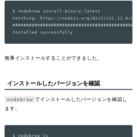
$ nodebrew install-binary latest

Fetching: https://nodejs.org/dist/v11.12.0/no
#############################################
無事インストールすることができました。
インストールしたバージョンを確認
nodebrew
でインストールしたバージョンを確認し
ます。
$ nodebrew ls
