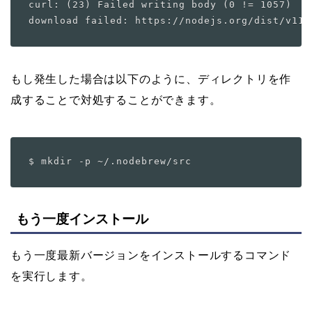
curl: (23) Failed writing body (0 != 1057)

もし発生した場合は以下のように、ディレクトリを作
成することで対処することができます。
もう一度インストール
もう一度最新バージョンをインストールするコマンド
を実行します。