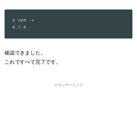
$ npm -v

確認できました。
これですべて完了です。
スポンサーリンク