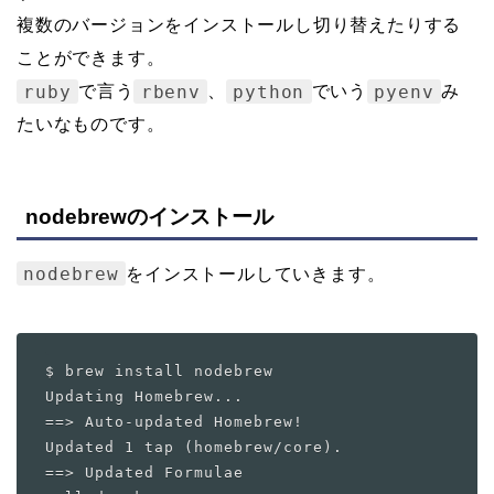
複数のバージョンをインストールし切り替えたりする
ことができます。
ruby
rbenv
python
pyenv
で言う
、
でいう
み
たいなものです。
nodebrewのインストール
nodebrew
をインストールしていきます。
$ brew install nodebrew

Updating Homebrew...

==> Auto-updated Homebrew!

Updated 1 tap (homebrew/core).

==> Updated Formulae
