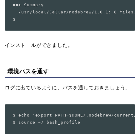
==> Summary

  /usr/local/Cellar/nodebrew/1.0.1: 8 files, 
インストールができました。
環境パスを通す
ログに出ているように、パスを通しておきましょう。
$ echo 'export PATH=$HOME/.nodebrew/current/b