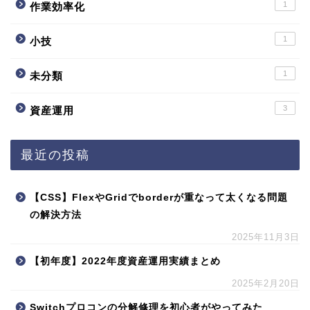
1
作業効率化
1
小技
1
未分類
3
資産運用
最近の投稿
【CSS】FlexやGridでborderが重なって太くなる問題
の解決方法
2025年11月3日
【初年度】2022年度資産運用実績まとめ
2025年2月20日
Switchプロコンの分解修理を初心者がやってみた